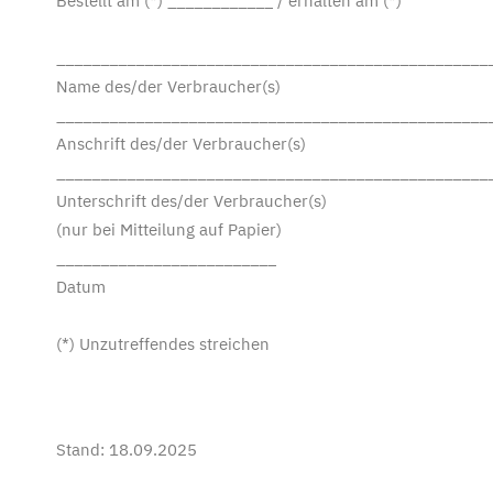
Bestellt am (*) ____________ / erhalten am (*)
_________________________________________________
Name des/der Verbraucher(s)
_________________________________________________
Anschrift des/der Verbraucher(s)
_________________________________________________
Unterschrift des/der Verbraucher(s)
(nur bei Mitteilung auf Papier)
_________________________
Datum
(*) Unzutreffendes streichen
Stand: 18.09.2025