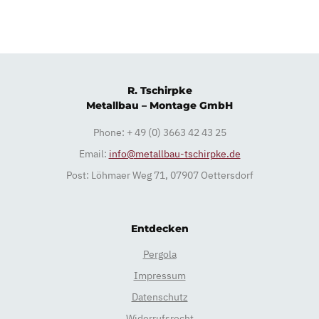
R. Tschirpke
Metallbau – Montage GmbH
Phone: + 49 (0) 3663 42 43 25
Email:
info@metallbau-tschirpke.de
Post: Löhmaer Weg 71, 07907 Oettersdorf
Entdecken
Pergola
Impressum
Datenschutz
Widerrufsrecht