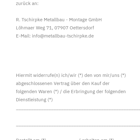
zurück an:
R. Tschirpke Metallbau - Montage GmbH
Löhmaer Weg 71, 07907 Oettersdorf
E-Mail: info@metallbau-tschirpke.de
Hiermit widerrufe(n) ich/wir (*) den von mir/uns (*)
abgeschlossenen Vertrag über den Kauf der
folgenden Waren (*) / die Erbringung der folgenden
Dienstleistung (*)
_________________________________________________
_________________________________________________